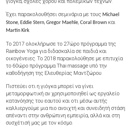
γιόγκα, σχολές χορού και πολεμικών τεχνών.
Έχει παρακολουθήσει σεμινάρια με τους
Michael
,
,
,
και
Stone
Eddie Stern
Gregor Maehle
Coral Brown
.
Martin Kirk
Το 2017 ολοκλήρωσε το 27ώρο πρόγραμμα της
Rainbow Yoga για διδασκαλία σε παιδιά και
οικογένειες. Το 2018 παρακολούθησε με επιτυχία
το 60ώρο πρόγραμμα Thai massage υπό την
καθοδήγηση της Ελευθερίας Μαντζώρου.
Πιστεύει οτι η γιόγκα μπορεί να γίνει
μεταμορφωτική αν χρησιμοποιηθεί ως εργαλείο
κατανόησης του εαυτού και οτι μέσω αυτής
καλλιεργούμε μια πιο ανοιχτή και συνειδητή στάση
απέναντι στην ανθρώπινη εμπειρία, αλλά και στη
συσχέτισή μας με τον κόσμο.