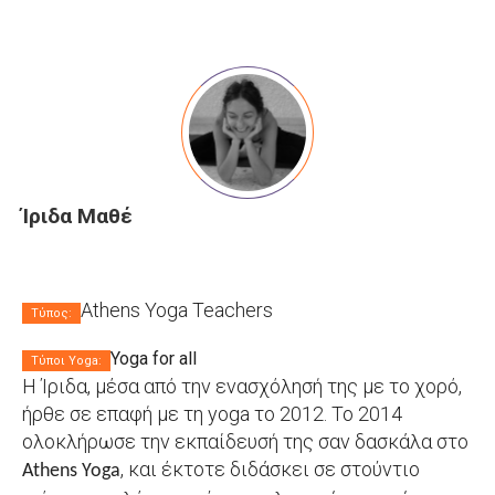
Ίριδα Μαθέ
Athens Yoga Teachers
Τύπος:
Yoga for all
Τύποι Yoga:
Η Ίριδα, μέσα από την ενασχόλησή της με το χορό,
ήρθε σε επαφή με τη yoga το 2012. Το 2014
ολοκλήρωσε την εκπαίδευσή της σαν δασκάλα στο
, και έκτοτε διδάσκει
σε στούντιο
Athens Yoga