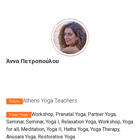
Άννα Πετροπούλου
Athens Yoga Teachers
Τύπος:
Workshop, Prenatal Yoga, Partner Yoga,
Τύποι Yoga:
Seminar, Seminar, Yoga I, Relaxation Yoga, Workshop, Yoga
for all, Meditation, Yoga II, Hatha Yoga, Yoga Therapy,
Anusara Yoga, Restorative Yoga