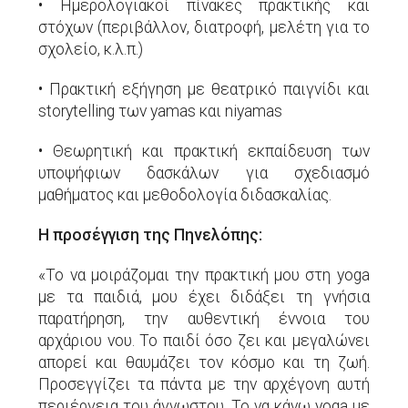
•
Ημερολογιακοί πίνακες πρακτικής και
στόχων (περιβάλλον, διατροφή, μελέτη για το
σχολείο, κ.λ.π.)
•
Πρακτική εξήγηση με θεατρικό παιγνίδι και
storytelling των yamas και niyamas
•
Θεωρητική και πρακτική εκπαίδευση των
υποψήφιων δασκάλων για σχεδιασμό
μαθήματος και μεθοδολογία διδασκαλίας.
Η προσέγγιση της Πηνελόπης:
«Το να μοιράζομαι την πρακτική μου στη yoga
με τα παιδιά, μου έχει διδάξει τη γνήσια
παρατήρηση, την αυθεντική έννοια του
αρχάριου νου. Το παιδί όσο ζει και μεγαλώνει
απορεί και θαυμάζει τον κόσμο και τη ζωή.
Προσεγγίζει τα πάντα με την αρχέγονη αυτή
περιέργεια του άγνωστου. Το να κάνω yoga με