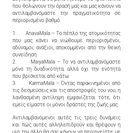
που θολώνουν την όρασή μας και μας κάνουν να
αντιλαμβανόμαστε την πραγματικότητα σε
περιορισμένο βαθμό.
1. AnavaMala – Το πέπλο της ατομικότητας
που μας κάνει να νιώθουμε περιορισμένοι,
αδύναμοι, ανάξιοι, αποκομμένοι από την θεϊκή
συνείδηση
2. MaiyaMala – Το να αντιλαμβανόμαστε
μόνο τη δυαδικότητα, αλλά όχι την ενότητα
που βρίσκεται από κάτω.
3. KarmaMala – Όντας παρακινημένοι από
τις δεσμεύσεις και τις αποστροφές του νου, η
λανθασμένη αντίληψη εμφανίζεται τότε, ότι
εμείς είμαστε οι μόνοι δράστες της ζωής μας.
Αντιλαμβανόμενοι αυτές τις τρεις δυνάμεις
και πώς αυτές αλληλεπιδρούν και θρέφουν η
μία την άλλη θα σας κάνουν να περιηγείστε με