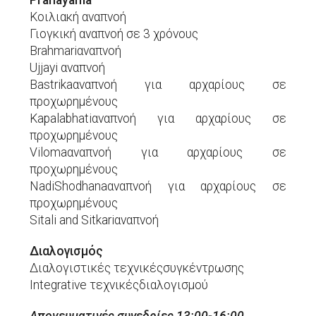
Pranayama
Κοιλιακή αναπνοή
Γιογκική αναπνοή σε 3 χρόνους
Brahmariαναπνοή
Ujjayi αναπνοή
Bastrikaαναπνοή για αρχαρίους σε
προχωρημένους
Kapalabhatiαναπνοή για αρχαρίους σε
προχωρημένους
Vilomaαναπνοή για αρχαρίους σε
προχωρημένους
NadiShodhanaαναπνοή για αρχαρίους σε
προχωρημένους
Sitali and Sitkariαναπνοή
Διαλογισμός
Διαλογιστικές τεχνικέςσυγκέντρωσης
Integrative τεχνικέςδιαλογισμού