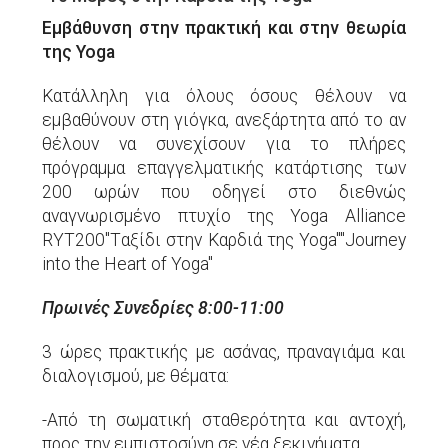
Εμβάθυνση στην πρακτική και στην θεωρία
της Yoga
Κατάλληλη για όλους όσους θέλουν να
εμβαθύνουν στη γιόγκα, ανεξάρτητα από το αν
θέλουν να συνεχίσουν για τo πλήρες
πρόγραμμα επαγγελματικής κατάρτισης των
200 ωρών που οδηγεί στο διεθνώς
αναγνωρισμένο πτυχίο της Yoga Alliance
RYT200"Tαξίδι στην Καρδιά της Yoga""Journey
into the Heart of Yoga"
Πρωινές Συνεδρίες 8:00-11:00
3 ώρες πρακτικής με ασάνας, πραναγιάμα και
διαλογισμού, με θέματα:
-Από τη σωματική σταθερότητα και αντοχή,
προς την εμπιστοσύνη σε νέα ξεκινήματα.