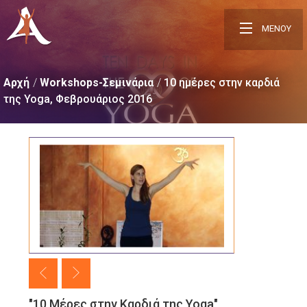
ΜΕΝΟΥ
Αρχή
Workshops-Σεμινάρια
10 ημέρες στην καρδιά
της Yoga, Φεβρουάριος 2016
"10 Μέρες στην Kαρδιά της Yoga"