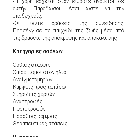
-Η χάρη έρχεται όταν είμαστε ανοικτοί σε
αυτήν. Παραδώσου, έτσι ώστε να την
υποδεχτείς.
-Οι πέντε δράσεις της συνείδησης.
Προσέγγισε το παιχνίδι της ζωής μέσα από
τις δράσεις της απόκρυψης και αποκάλυψης.
Κατηγορίες ασάνων
Όρθιες στάσεις
Χαιρετισμοί στον ήλιο
Ανοίγματαμηρών
Κάμψεις προς τα πίσω
Στηρίξεις χεριών
Αναστροφές
Περιστροφές
Πρόσθιες κάμψεις
Θεραπευτικές στάσεις