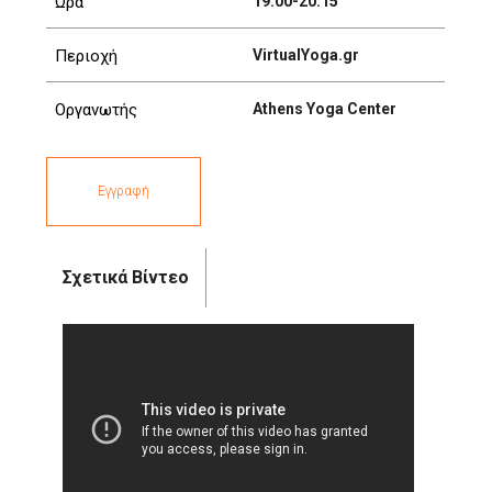
Ώρα
19:00-20:15
Περιοχή
VirtualYoga.gr
Οργανωτής
Athens Yoga Center
Εγγραφή
Σχετικά Βίντεο