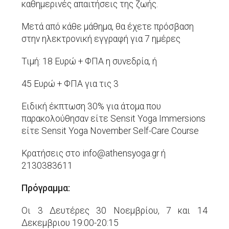
καθημερινές απαιτήσεις της ζωής.
Μετά από κάθε μάθημα, θα έχετε πρόσβαση
στην ηλεκτρονική εγγραφή για 7 ημέρες
Τιμή: 18 Ευρώ + ΦΠΑ η συνεδρία, ή
45 Ευρώ + ΦΠΑ για τις 3
Ειδική έκπτωση 30% για άτομα που
παρακολούθησαν είτε Sensit Yoga Immersions
είτε Sensit Yoga November Self-Care Course
Κρατήσεις στο info@athensyoga.gr ή
2130383611
Πρόγραμμα:
Οι 3 Δευτέρες 30 Νοεμβρίου, 7 και 14
Δεκεμβριου 19:00-20:15