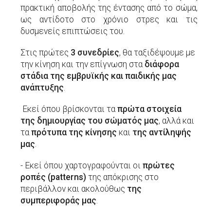
πρακτική αποβολής της έντασης από το σώμα,
ως αντίδοτο στο χρόνιο στρες και τις
δυσμενείς επιπτώσεις του.
Στις πρώτες
3 συνεδρίες
, θα ταξιδέψουμε με
την κίνηση και την επίγνωση στα
διάφορα
στάδια της εμβρυϊκής και παιδικής μας
ανάπτυξης
.
Εκεί όπου βρίσκονται τα
πρώτα στοιχεία
της δημιουργίας του σώματός μας
, αλλά και
τα
πρότυπα της κίνησης
και
της αντίληψής
μας
.
- Εκεί όπου χαρτογραφούνται οι
πρώτες
ροπές (patterns)
της απόκρισης στο
περιβάλλον και ακολούθως
της
συμπεριφοράς μας
.