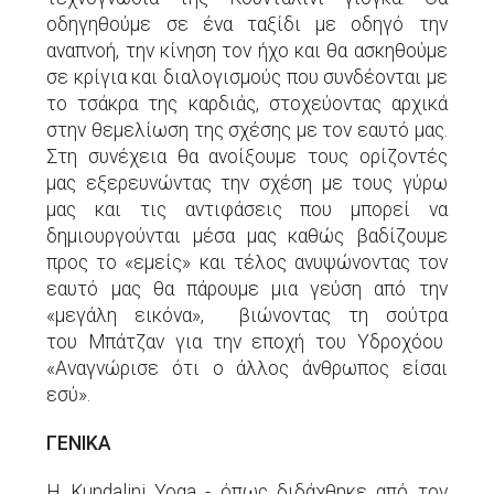
οδηγηθούμε σε ένα ταξίδι με οδηγό την
αναπνοή, την κίνηση τον ήχο και θα ασκηθούμε
σε κρίγια και διαλογισμούς που συνδέονται με
το τσάκρα της καρδιάς, στοχεύοντας αρχικά
στην θεμελίωση της σχέσης με τον εαυτό μας.
Στη συνέχεια θα ανοίξουμε τους ορίζοντές
μας εξερευνώντας την σχέση με τους γύρω
μας και τις αντιφάσεις που μπορεί να
δημιουργούνται μέσα μας καθώς βαδίζουμε
προς το «εμείς» και τέλος ανυψώνοντας τον
εαυτό μας θα πάρουμε μια γεύση από την
«μεγάλη εικόνα», βιώνοντας τη σούτρα
του Μπάτζαν για την εποχή του Υδροχόου
«Αναγνώρισε ότι ο άλλος άνθρωπος είσαι
εσύ».
ΓΕΝΙΚΑ
Η Kundalini Yoga - όπως διδάχθηκε από τον