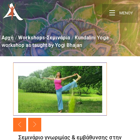
ΜΕΝΟΥ
Αρχή
Workshops-Σεμινάρια
Kundalini Yoga
workshop as taught by Yogi Bhajan
Σεμινάριο γνωριμίας & εμβάθυνσης στην