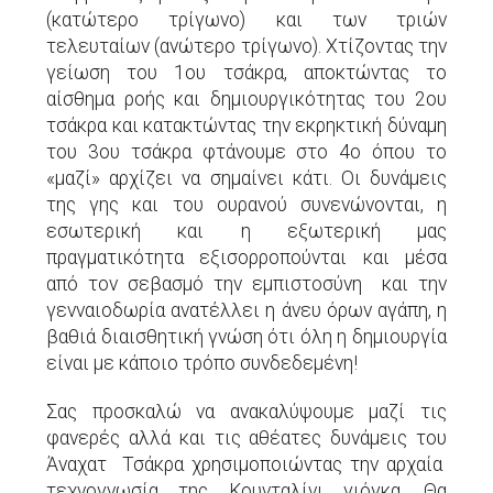
(κατώτερο τρίγωνο) και των τριών
τελευταίων (ανώτερο τρίγωνο). Χτίζοντας την
γείωση του 1ου τσάκρα, αποκτώντας το
αίσθημα ροής και δημιουργικότητας του 2ου
τσάκρα και κατακτώντας την εκρηκτική δύναμη
του 3ου τσάκρα φτάνουμε στο 4ο όπου το
«μαζί» αρχίζει να σημαίνει κάτι. Οι δυνάμεις
της γης και του ουρανού συνενώνονται, η
εσωτερική και η εξωτερική μας
πραγματικότητα εξισορροπούνται και μέσα
από τον σεβασμό την εμπιστοσύνη και την
γενναιοδωρία ανατέλλει η άνευ όρων αγάπη, η
βαθιά διαισθητική γνώση ότι όλη η δημιουργία
είναι με κάποιο τρόπο συνδεδεμένη!
Σας προσκαλώ να ανακαλύψουμε μαζί τις
φανερές αλλά και τις αθέατες δυνάμεις του
Άναχατ Τσάκρα χρησιμοποιώντας την αρχαία
τεχνογνωσία της Κουνταλίνι γιόγκα. Θα