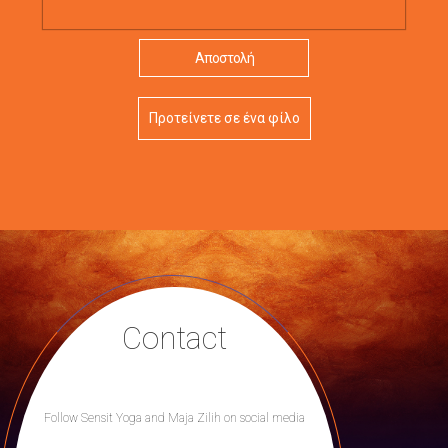
Προτείνετε σε ένα φίλο
Contact
Follow Sensit Yoga and Maja Zilih on social media