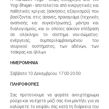
Yogi Bhajan - αποτελείται από ενεργητικές και
παθητικές κρίγιας (ασκήσεις εξαγνισμού) που
βασίζονται στις άσανες, πραναγιάμα (τεχνικές
αναπνοής και συγκέντρωσης), μάντρα και
διαλογισμούς, και οι οποίες ασκούν επίδραση
σε ολόκληρο το σύστημα νου-σώματος-
ενέργειας, συμπεριλαμβανομένου του
νευρικού συστήματος, των αδένων, των
τσάκρας και άλλων.
ΗΜΕΡΟΜΗΝΙΑ
Σάββατο 10 Δεκεμβρίου: 17.00-20.00
ΠΛΗΡΟΦΟΡΙΕΣ
Σας προτείνουμε να φοράτε ανοιχτόχρωμα
ρούχα και να έχετε μαζί σας ένα μαντήλι για να
καλύψετε το κεφάλι σας κατά τη διάρκεια του