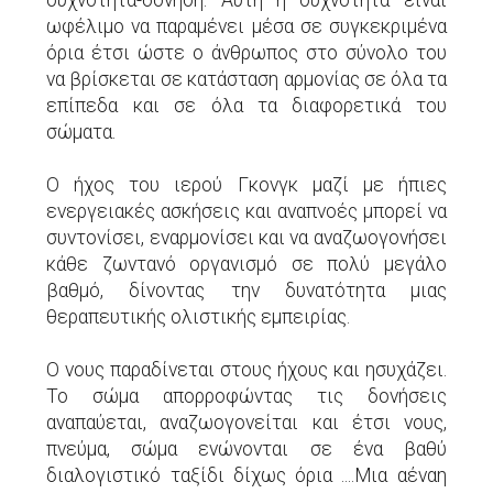
συχνότητα-δόνηση. Αυτή η συχνότητα είναι
ωφέλιμο να παραμένει μέσα σε συγκεκριμένα
όρια έτσι ώστε ο άνθρωπος στο σύνολο του
να βρίσκεται σε κατάσταση αρμονίας σε όλα τα
επίπεδα και σε όλα τα διαφορετικά του
σώματα.
Ο ήχος του ιερού Γκονγκ μαζί με ήπιες
ενεργειακές ασκήσεις και αναπνοές μπορεί να
συντονίσει, εναρμονίσει και να αναζωογονήσει
κάθε ζωντανό οργανισμό σε πολύ μεγάλο
βαθμό, δίνοντας την δυνατότητα μιας
θεραπευτικής ολιστικής εμπειρίας.
Ο νους παραδίνεται στους ήχους και ησυχάζει.
Το σώμα απορροφώντας τις δονήσεις
αναπαύεται, αναζωογονείται και έτσι νους,
πνεύμα, σώμα ενώνονται σε ένα βαθύ
διαλογιστικό ταξίδι δίχως όρια ....Μια αέναη