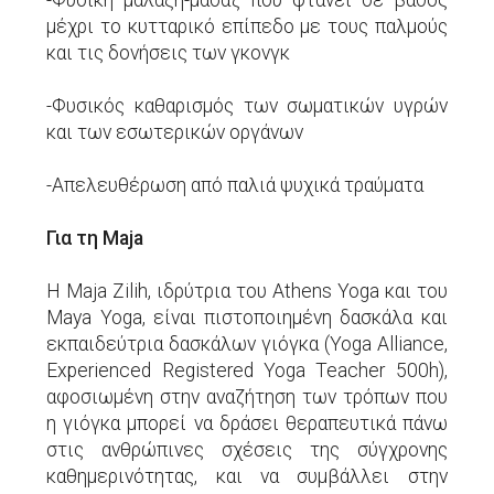
-Φυσική μάλαξη-μασάζ που φτάνει σε βάθος
μέχρι το κυτταρικό επίπεδο με τους παλμούς
και τις δονήσεις των γκονγκ
-Φυσικός καθαρισμός των σωματικών υγρών
και των εσωτερικών οργάνων
-Απελευθέρωση από παλιά ψυχικά τραύματα
Για τη Maja
H Μaja Ζilih, ιδρύτρια του Athens Yoga και του
Maya Yoga, είναι πιστοποιημένη δασκάλα και
εκπαιδεύτρια δασκάλων γιόγκα (Yoga Alliance,
Experienced Registered Yoga Teacher 500h),
αφοσιωμένη στην αναζήτηση των τρόπων που
η γιόγκα μπορεί να δράσει θεραπευτικά πάνω
στις ανθρώπινες σχέσεις της σύγχρονης
καθημερινότητας, και να συμβάλλει στην