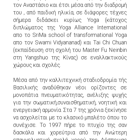
τον Αναστάσιο και έτσι μέσα από την διαδρομή
του , από παιδική ηλικία, σε διάφορες τέχνες
σήμερα διδάσκει κυρίως Yoga (κάτοχος
διπλώματος της Yoga Alliance International
απο το SriMa school of transformational Yoga
απο τον Swami Vidyananad) και Tai Chi Chuan
(εκπαίδευση στη σχολή του Master Fu Neinbin
στη Yangshuo της Κίνας) σε εναλλακτικούς
χώρους και σχολές.
Μέσα από την καλλιτεχνική σταδιοδρομία τής
Βασιλικής αναδύθηκαν νέοι ορίζοντες σε
μονοπάτια πνευματικότητας, ανέλιξης ψυχής
για την σωματική,συναισθηματική, νοητική και
ενεργειακή αρμονία. Στα 7 της χρόνια ξεκίνησε
να ασχολείται με το κλασικό μπαλέτο όπου το
συνέχισε. Το 1997 πήρε το πτυχίο της σαν
δασκάλα και χορεύτρια από την Ανώτερη