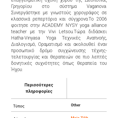
επαγγελματική σχολή χορού της Δέσποινας
Γρηγορίου στο σύστημα Vaganova.
Συνεργάστηκε με γνωστούς χορογράφος σε
κλασσικά ρεπερτόρια και σύγχρονα.Το 2006
φοιτησε στην ACADEMY NYSY yoga alliance
teacher με την Vivi Letsou.Τώρα διδάσκει
Hatha-Vinyasa Yoga Τεχνικές Αναπνοής,
Διαλογισμό, Οραματισμό και ακολουθεί έναν
προσωπικό δρόμο συγχώνευσης τέχνης-
τελετουργίας και θεραπειών σε πιο λεπτές
δονητικές συχνότητες όπως θεραπεία του
Ήχου.
Περισσότερες
πληροφορίες
Other
Τύπος