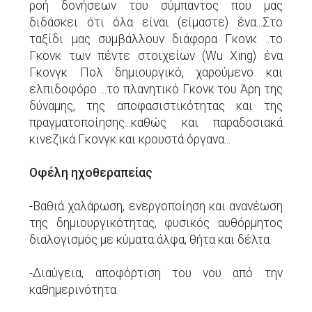
ροή δονήσεων του σύμπαντος που μας
διδάσκει ότι όλα είναι (είμαστε) ένα...Στο
ταξίδι μας συμβάλλουν διάφορα Γκονκ ..το
Γκονκ των πέντε στοιχείων (Wu Xing) ένα
Γκονγκ Πολ δημιουργικό, χαρούμενο και
ελπιδοφόρο ...το πλανητικό Γκονκ του Άρη της
δύναμης, της αποφασιστικότητας και της
πραγματοποίησης...καθώς και παραδοσιακά
κινεζικά Γκονγκ και κρουστά όργανα...
Οφέλη ηχοθεραπείας
-Βαθιά χαλάρωση, ενεργοποίηση και ανανέωση
της δημιουργικότητας, φυσικός αυθόρμητος
διαλογισμός με κύματα άλφα, θήτα και δέλτα
-Διαύγεια, αποφόρτιση του νου από την
καθημερινότητα