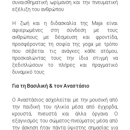
συναισθηματική ωρίμανση και την πνευματική
εξέλιξη του ανθρώπου.
Η ζωή και η διδασκαλία της Maja είναι
αφιερωμένες στη σύνδεση με τους
ανθρώπους με δέσμευση και φροντίδα,
προσφέροντας τη σοφία της yoga με τρόπο
που σέβεται τις ανάγκες κάθε ατόμου,
προσκαλώντας τους την ίδια στιγμή να
ξεδιπλώσουν το πλήρες και πραγματικό
δυναμικό τους.
Για τη Βασιλική & τον Αναστάσιο
Ο Αναστάσιος ασχολείται με την μουσική από
την παιδική του ηλικία μέσα από έγχορδα,
κρουστά, πνευστά και άλλα όργανα. Ο
εξαγνισμός του σώματος-πνεύματος μέσα από
την άσκηση ήταν πάντα ύψιστης σημασίας για