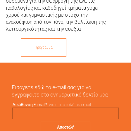
δεδομένα για την εφαρμογή της ανα τις
παθολογίες και καθοδηγεί τμήματα yoga,
χορού και γυμναστικής με στόχο την
ανακούφιση από τον πόνο, την βελτίωση της
λειτουργικότητας και την ευεξία
Πρόγραμμα
Εισάγετε εδώ το e-mail σας για να
εγγραφείτε στο ενημερωτικό δελτίο μας
Διεύθυνση E-mail
*
για αποστολή με email