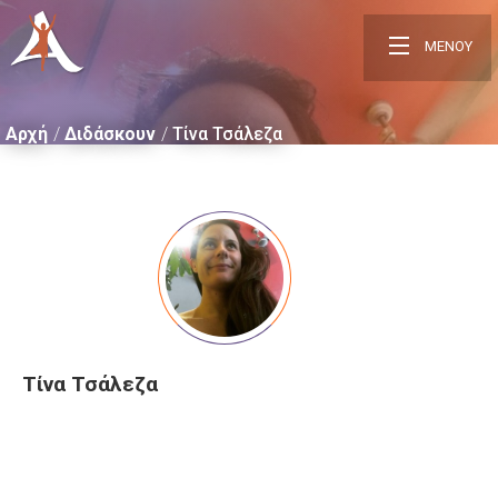
ΜΕΝΟΥ
Αρχή
Διδάσκουν
Τίνα Τσάλεζα
Τίνα Τσάλεζα