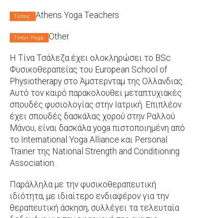
Athens Yoga Teachers
Τύπος:
Other
Τύποι Yoga:
Η Τίνα Τσάλεζα έχει ολοκληρώσει το ΒSc
Φυσικοθεραπείας του European School of
Physiotherapy στο Άμστερνταμ της Ολλανδιας.
Αυτό τον καιρό παρακολουθει μεταπτυχιακές
σπουδές φυσιολογίας στην Ιατρική. Επιπλέον
έχει σπουδές δασκάλας χορού στην Ραλλού
Μάνου, είναι δασκάλα yoga πιστοποιημένη από
το International Yoga Alliance και Personal
Trainer της National Strength and Conditioning
Association.
Παράλληλα με την φυσικοθεραπευτική
ιδιότητα, με ιδιαίτερο ενδιαφέρον για την
θεραπευτική άσκηση, συλλέγει τα τελευταία