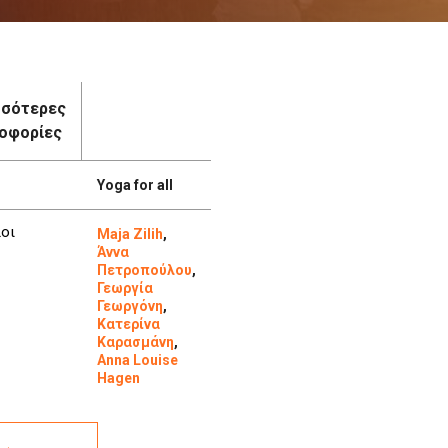
σσότερες
οφορίες
Yoga for all
οι
Maja Zilih
,
Άννα
Πετροπούλου
,
Γεωργία
Γεωργόνη
,
Κατερίνα
Καρασμάνη
,
Anna Louise
Hagen