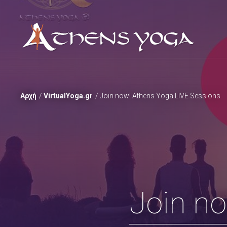
Αρχή
VirtualYoga.gr
Join now! Athens Yoga LIVE Sessions
Join n