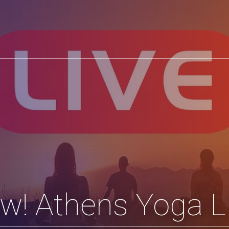
ow! Athens Yoga L