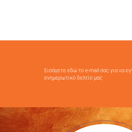
Εισάγετε εδώ το e-mail σας για να ε
ενημερωτικό δελτίο μας