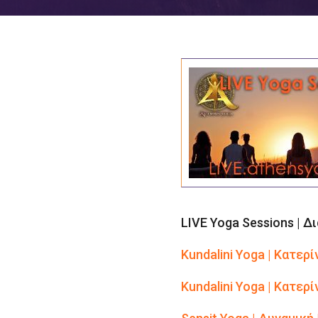
LIVE Yoga Sessions | 
Kundalini Yoga | Kατερ
Kundalini Yoga | Kατερ