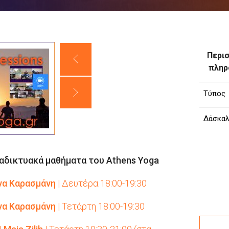
Περι
πληρ
Τύπος
Δάσκαλ
Διαδικτυακά μαθήματα του Athens Yoga
ίνα Καρασμάνη
| Δευτέρα 18:00-19:30
ίνα Καρασμάνη
| Τετάρτη 18:00-19:30