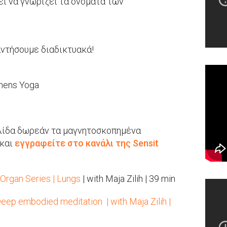
εί να γνωρίζει τα ονόματα των
αντήσουμε διαδικτυακά!
thens Yoga
ελίδα δωρεάν τα μαγνητοσκοπημένα
 και
εγγραφείτε στο κανάλι της Sensit
 Organ Series | Lungs
| with Maja Zilih | 39 min
 Deep embodied meditation
| with Maja Zilih |