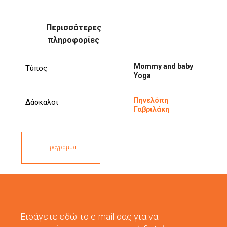
Περισσότερες
πληροφορίες
Mommy and baby
Τύπος
Yoga
Πηνελόπη
Δάσκαλοι
Γαβριλάκη
Πρόγραμμα
Εισάγετε εδώ το e-mail σας για να