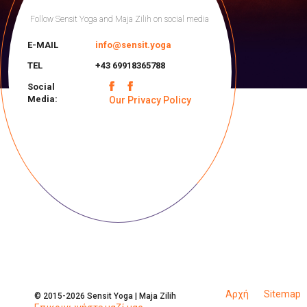
Follow Sensit Yoga and Maja Zilih on social media
E-MAIL
info@sensit.yoga
TEL
+43 69918365788
Social
Media:
Our Privacy Policy
Αρχή
Sitemap
© 2015-2026 Sensit Yoga | Maja Zilih